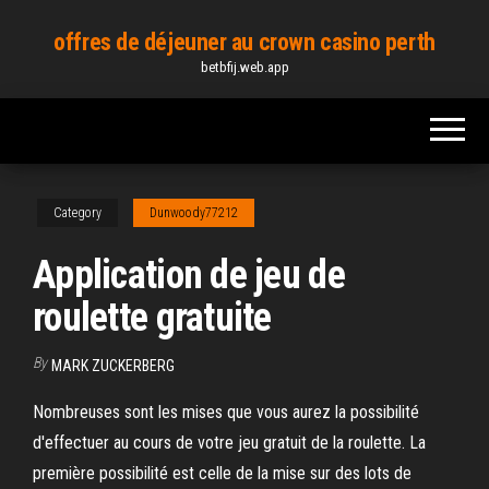
Skip
offres de déjeuner au crown casino perth
to
betbfij.web.app
the
content
Category
Dunwoody77212
Application de jeu de
roulette gratuite
By
MARK ZUCKERBERG
Nombreuses sont les mises que vous aurez la possibilité
d'effectuer au cours de votre jeu gratuit de la roulette. La
première possibilité est celle de la mise sur des lots de