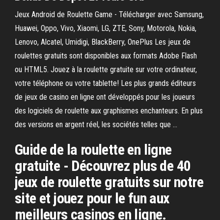
Jeux Android de Roulette Game - Télécharger avec Samsung,
Huawei, Oppo, Vivo, Xiaomi, LG, ZTE, Sony, Motorola, Nokia,
Lenovo, Alcatel, Umidigi, BlackBerry, OnePlus Les jeux de
roulettes gratuits sont disponibles aux formats Adobe Flash
ou HTML5. Jouez à la roulette gratuite sur votre ordinateur,
votre téléphone ou votre tablette! Les plus grands éditeurs
de jeux de casino en ligne ont développés pour les joueurs
des logiciels de roulette aux graphismes enchanteurs. En plus
des versions en argent réel, les sociétés telles que …
Guide de la roulette en ligne
gratuite - Découvrez plus de 40
jeux de roulette gratuits sur notre
site et jouez pour le fun aux
meilleurs casinos en ligne.