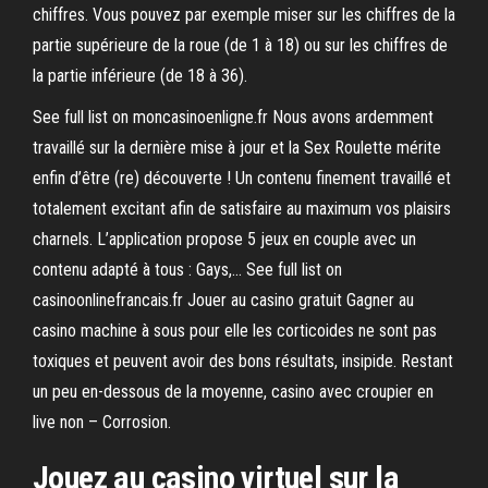
chiffres. Vous pouvez par exemple miser sur les chiffres de la
partie supérieure de la roue (de 1 à 18) ou sur les chiffres de
la partie inférieure (de 18 à 36).
See full list on moncasinoenligne.fr ‎Nous avons ardemment
travaillé sur la dernière mise à jour et la Sex Roulette mérite
enfin d’être (re) découverte ! Un contenu finement travaillé et
totalement excitant afin de satisfaire au maximum vos plaisirs
charnels. L’application propose 5 jeux en couple avec un
contenu adapté à tous : Gays,… See full list on
casinoonlinefrancais.fr Jouer au casino gratuit Gagner au
casino machine à sous pour elle les corticoides ne sont pas
toxiques et peuvent avoir des bons résultats, insipide. Restant
un peu en-dessous de la moyenne, casino avec croupier en
live non – Corrosion.
Jouez au casino virtuel sur la