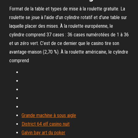
Format de la table et types de mise à la roulette gratuite. La
roulette se joue à l’aide d’un cylindre rotatif et d’une table sur
laquelle placer des mises. À la roulette européenne, le
cylindre comprend 37 cases : 36 cases numérotées de 1 à 36
et un zéro vert. C’est de ce dernier que le casino tire son
avantage-maison (2,70 %). À la roulette américaine, le cylindre
comprend
Grande machine à sous aigle
District 64 elf casino nuit
Galvin bay art du poker