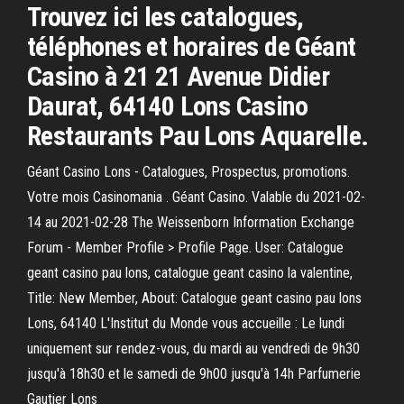
Trouvez ici les catalogues,
téléphones et horaires de Géant
Casino à 21 21 Avenue Didier
Daurat, 64140 Lons Casino
Restaurants Pau Lons Aquarelle.
Géant Casino Lons - Catalogues, Prospectus, promotions.
Votre mois Casinomania . Géant Casino. Valable du 2021-02-
14 au 2021-02-28 The Weissenborn Information Exchange
Forum - Member Profile > Profile Page. User: Catalogue
geant casino pau lons, catalogue geant casino la valentine,
Title: New Member, About: Catalogue geant casino pau lons
Lons, 64140 L'Institut du Monde vous accueille : Le lundi
uniquement sur rendez-vous, du mardi au vendredi de 9h30
jusqu'à 18h30 et le samedi de 9h00 jusqu'à 14h Parfumerie
Gautier Lons