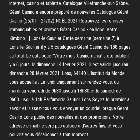
internet, casino et tablette. Catalogue Villefranche-sur-Saône,
Géant Casino a encore préparé de nouvelles Catalogue Géant
Casino (25/01 - 21/02) NOËL 2021 Retrouvez les remises
immanquables et promos Géant Casino - en ligne. Votre
Kimbino ! | Lons-le-Saunier Cette semaine (semaine 7) à
Lons-le-Saunier il y a 5 catalogues Géant Casino de 188 pages
au total. Le catalogue "Votre mois Casinomania" a été publié il
y a 6 jours, le dimanche 14 février 2021. Il est valide jusqu’au
dimanche 28 février 2021. Lons, 64140 L'Institut du Monde
vous accueille : Le lundi uniquement sur rendez-vous, du
mardi au vendredi de 9h30 jusqu'à 18h30 et le samedi de
9h00 jusqu'à 14h Parfumerie Gautier Lons Soyez le premier à
savoir et laissez-nous vous envoyer un courriel lorsque Geant
Casino Lons publie des nouvelles et des promotions. Votre
adresse e-mail ne sera pas utilisée à d'autres fins, et vous
pouvez vous désabonner à tout moment.