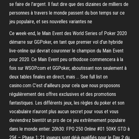
se faire de l'argent. Il faut dire que des dizaines de milliers de
personnes à travers le monde passent du bon temps sur ce
jeu populaire, et ses nouvelles variantes ne
Ce week-end, le Main Event des World Series of Poker 2020
démarre sur GGPoker, en tant que premier vol d’un hybride
live-online qui devrait couronner le champion du Main Event
pour 2020. Ce Main Event peu orthodoxe commencera à la
fois sur WSOP.com et GGPoker, aboutissant non seulement à
deux tables finales en direct, mais … See full list on
casino.com C’est d’ailleurs pour cela que nous proposons
régulièrement des offres exclusives et des promotions
fantastiques. Les différents jeux, les règles du poker et son
vocabulaire n’auront plus aucun secret pour vous et vous
deviendrez bientôt un pro de ce jeu extrêmement populaire
dans le monde entier. 20h30: FPO 250 Online #01 50K€ GTD à
25€ – Phase 1; 21 joueurs sont déjà qualifiés pour le Day 2 du